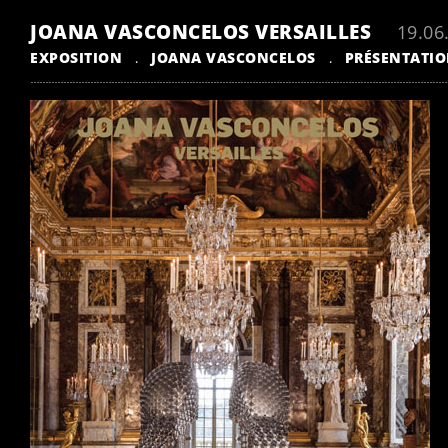
JOANA VASCONCELOS VERSAILLES
19.06
EXPOSITION
JOANA VASCONCELOS
PRÉSENTATI
.
.