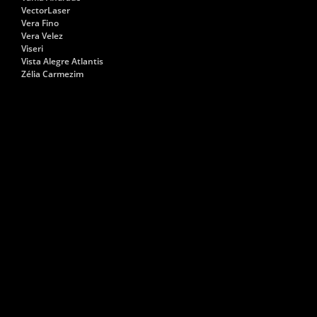
VectorLaser
Vera Fino
Vera Velez
Viseri
Vista Alegre Atlantis
Zélia Carmezim