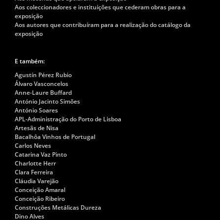
Aos coleccionadores e instituições que cederam obras para a
exposição
Aos autores que contribuíram para a realização do catálogo da
exposição
E também:
Agustín Pérez Rubio
Álvaro Vasconcelos
Anne-Laure Buffard
António Jacinto Simões
António Soares
APL-Administração do Porto de Lisboa
Artesãs de Nisa
Bacalhôa Vinhos de Portugal
Carlos Neves
Catarina Vaz Pinto
Charlotte Herr
Clara Ferreira
Cláudia Varejão
Conceição Amaral
Conceição Ribeiro
Construções Metálicas Dureza
Dino Alves